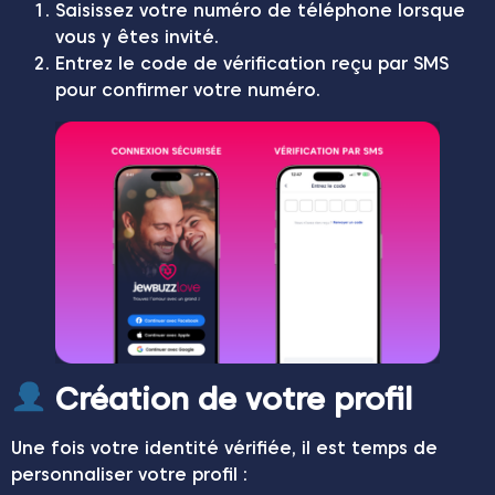
Saisissez votre numéro de téléphone lorsque
vous y êtes invité.
Entrez le code de vérification reçu par SMS
pour confirmer votre numéro.
Création de votre profil
Une fois votre identité vérifiée, il est temps de
personnaliser votre profil :