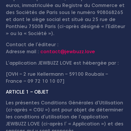
euros, immatriculée au Registre du Commerce et
des Sociétés de Paris sous le numéro 908068265
et dont le siège social est situé au 25 rue de
Ponthieu 75008 Paris (ci-après désigné « l’Editeur
» ou la « Société »).
Contact de l’éditeur :
Adresse mail :
contact@jewbuzz.love
L’application JEWBUZZ LOVE est hébergée par :
[OVH – 2 rue Kellermann – 59100 Roubaix –
France – 09 72 10 10 07]
ARTICLE 1 – OBJET
Les présentes Conditions Générales d’Utilisation
(ci-après « CGU ») ont pour objet de déterminer
les conditions d’utilisation de l’application
JEWBUZZ LOVE (ci-après l’ « Application ») et des
services qui y sont proposés.